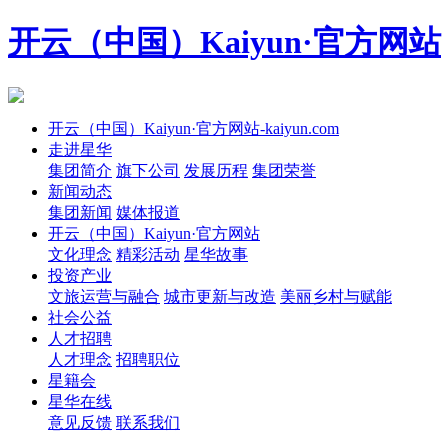
开云（中国）Kaiyun·官方网站
开云（中国）Kaiyun·官方网站-kaiyun.com
走进星华
集团简介
旗下公司
发展历程
集团荣誉
新闻动态
集团新闻
媒体报道
开云（中国）Kaiyun·官方网站
文化理念
精彩活动
星华故事
投资产业
文旅运营与融合
城市更新与改造
美丽乡村与赋能
社会公益
人才招聘
人才理念
招聘职位
星籍会
星华在线
意见反馈
联系我们