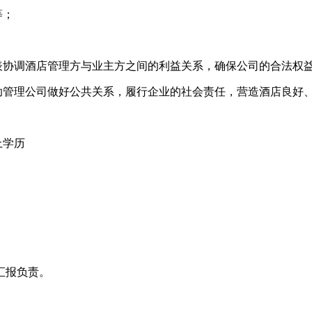
等；
表协调酒店管理方与业主方之间的利益关系，确保公司的合法权
协助管理公司做好公共关系，履行企业的社会责任，营造酒店良好
上学历
。
汇报负责。