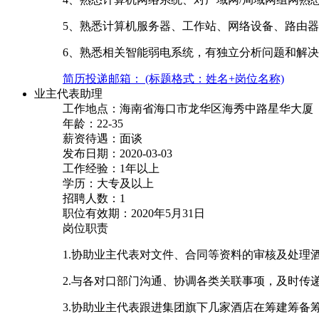
5、熟悉计算机服务器、工作站、网络设备、路由
6、熟悉相关智能弱电系统，有独立分析问题和解
简历投递邮箱： (标题格式：姓名+岗位名称)
业主代表助理
工作地点：海南省海口市龙华区海秀中路星华大厦
年龄：22-35
薪资待遇：面谈
发布日期：2020-03-03
工作经验：1年以上
学历：大专及以上
招聘人数：1
职位有效期：2020年5月31日
岗位职责
1.协助业主代表对文件、合同等资料的审核及处理
2.与各对口部门沟通、协调各类关联事项，及时传
3.协助业主代表跟进集团旗下几家酒店在筹建筹备