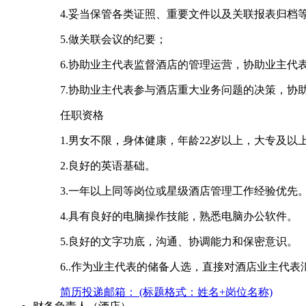
4.妥当保管各类证照、重要文件以及关联报表归档
5.做关联会议的纪要；
6.协助业主代表监督酒店的管理运营，协助业主代
7.协助业主代表参与酒店重大业务问题的决策，
任职资格
1.男女不限，身体健康，年龄22岁以上，大专及以
2.良好的英语基础。
3.一年以上同等岗位或星级酒店管理工作经验优先
4.具有良好的电脑操作技能，熟悉电脑办公软件。
5.良好的文字功底，沟通、协调能力和保密意识。
6..作为业主代表的储备人选，直接对酒店业主代表
简历投递邮箱： (标题格式：姓名+岗位名称)