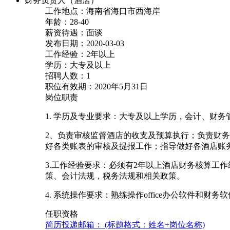
财务负责人（酒店）
工作地点：海南省海口市西海岸
年龄：28-40
薪资待遇：面谈
发布日期：2020-03-03
工作经验：2年以上
学历：大专及以上
招聘人数：1
职位有效期：2020年5月31日
岗位职责
1. 学历及专业要求：大专及以上学历，会计、财
2、负责审核监督酒店的收支及预算执行；负责财
好各类账表的审核及提报工作；指导做好各酒店账
3.工作经验要求：必须有2年以上酒店财务核算工
策、会计法规，税务法规和相关政策。
4. 系统操作要求：熟练操作office办公软件和
任职资格
简历投递邮箱： (标题格式：姓名+岗位名称)