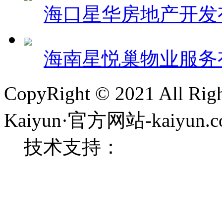
海口星华房地产开发
海南星悦巢物业服务
CopyRight © 2021 All
Kaiyun·官方网站-kaiyun
技术支持：