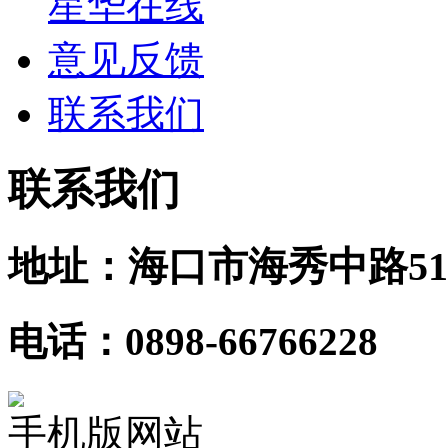
星华在线
意见反馈
联系我们
联系我们
地址：海口市海秀中路51
电话：0898-66766228
手机版网站