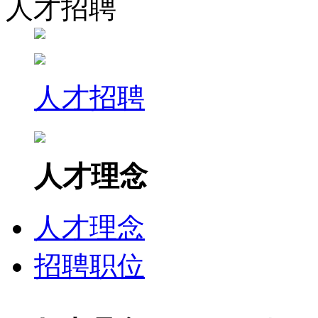
人才招聘
人才招聘
人才理念
人才理念
招聘职位