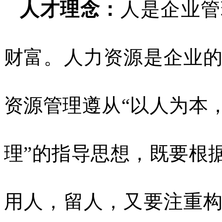
人才理念：
人是企业管
财富。人力资源是企业
资源管理遵从“以人为本
理”的指导思想，既要根
用人，留人，又要注重